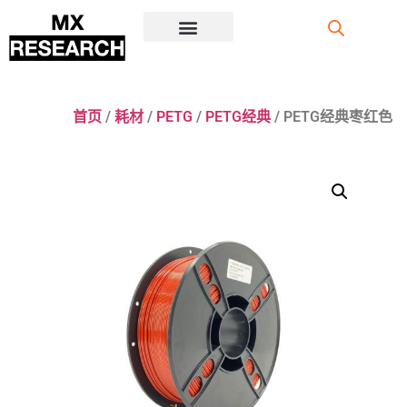
注册/登录
首页
/
耗材
/
PETG
/
PETG经典
/ PETG经典枣红色