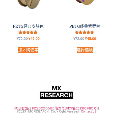
PETG经典皮肤色
PETG经典紫罗兰
评分
评分
¥
72.00
¥
45.00
¥
72.00
¥
45.00
5.00
5.00
&sol; 5
&sol; 5
加入购物车
选择选项
沪公网安备:31023002000430
备案号:沪ICP备2023007880号-2
©2023 | MX RESEARCH | Copy Right Reserved |
Contact US