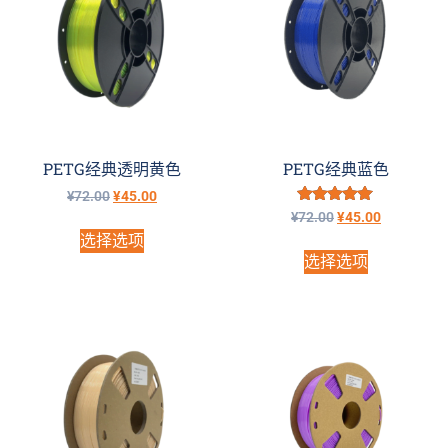
PETG经典透明黄色
PETG经典蓝色
¥
72.00
¥
45.00
评分
¥
72.00
¥
45.00
5.00
选择选项
&sol; 5
选择选项