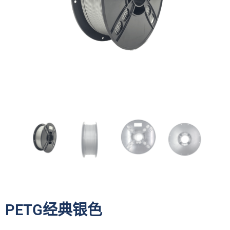
PETG经典银色