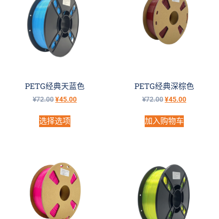
PETG经典天蓝色
PETG经典深棕色
¥
72.00
¥
45.00
¥
72.00
¥
45.00
选择选项
加入购物车