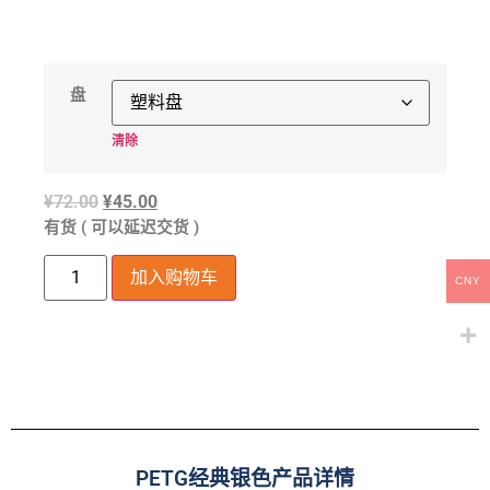
盘
清除
¥
72.00
¥
45.00
有货 ( 可以延迟交货 )
加入购物车
CNY
PETG经典银色产品详情