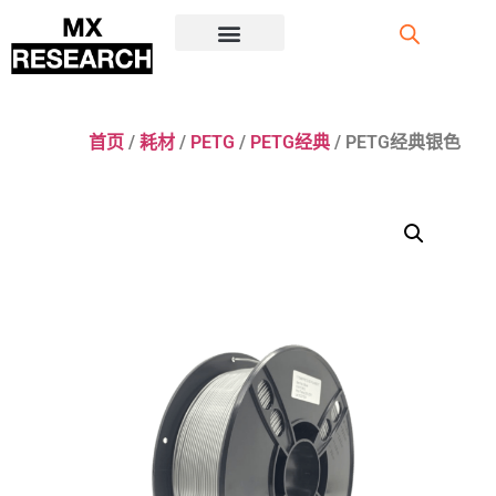
注册/登录
首页
/
耗材
/
PETG
/
PETG经典
/ PETG经典银色