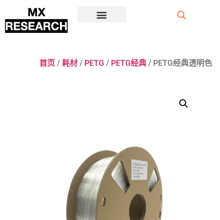
注册/登录
首页
/
耗材
/
PETG
/
PETG经典
/ PETG经典透明色