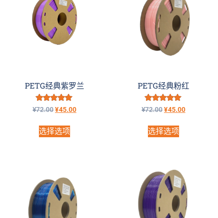
PETG经典紫罗兰
PETG经典粉红
评分
评分
¥
72.00
¥
45.00
¥
72.00
¥
45.00
5.00
5.00
&sol; 5
&sol; 5
选择选项
选择选项