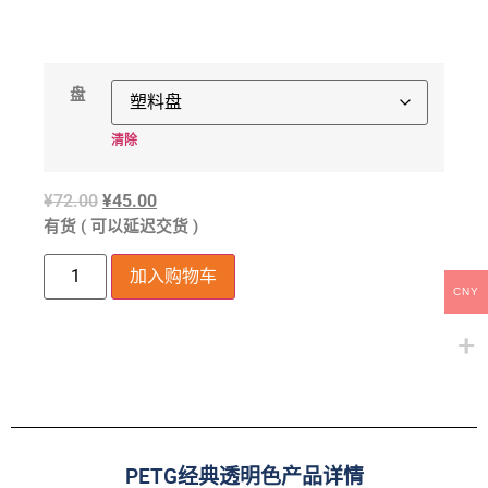
盘
清除
¥
72.00
¥
45.00
有货 ( 可以延迟交货 )
加入购物车
CNY
PETG经典透明色产品详情