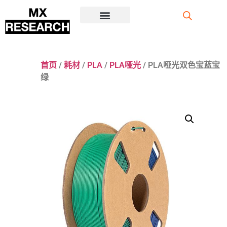
注册/登录
首页
/
耗材
/
PLA
/
PLA哑光
/ PLA哑光双色宝蓝宝
绿