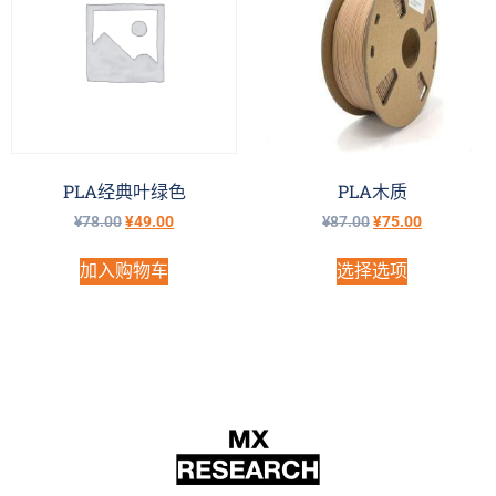
PLA经典叶绿色
PLA木质
¥
78.00
¥
49.00
¥
87.00
¥
75.00
加入购物车
选择选项