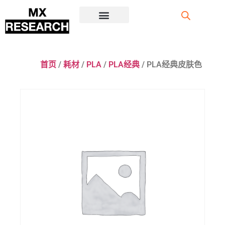
注册/登录
首页
/
耗材
/
PLA
/
PLA经典
/ PLA经典皮肤色