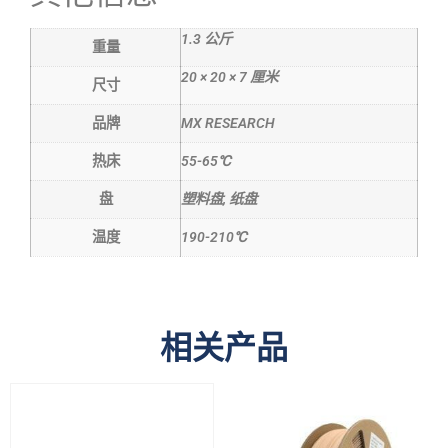
1.3 公斤
重量
20 × 20 × 7 厘米
尺寸
品牌
MX RESEARCH
热床
55-65℃
盘
塑料盘, 纸盘
温度
190-210℃
相关产品