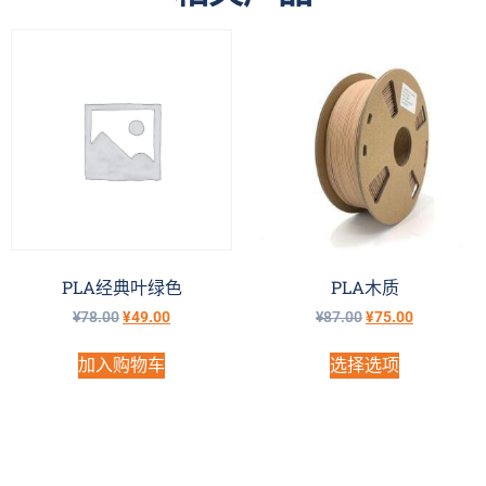
PLA经典叶绿色
PLA木质
¥
78.00
¥
49.00
¥
87.00
¥
75.00
加入购物车
选择选项