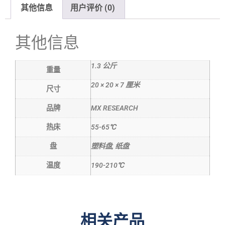
其他信息
用户评价 (0)
其他信息
1.3 公斤
重量
20 × 20 × 7 厘米
尺寸
品牌
MX RESEARCH
热床
55-65℃
盘
塑料盘, 纸盘
温度
190-210℃
相关产品