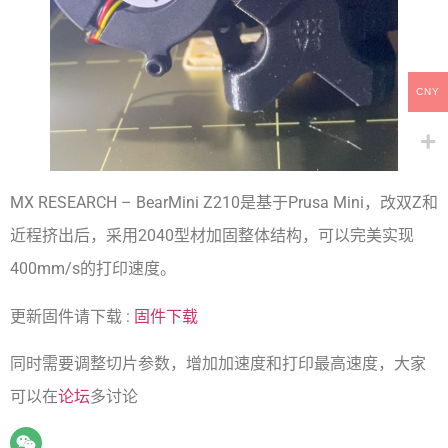
CNY
MX RESEARCH – BearMini Z210是基于Prusa Mini，改双Z和
近程挤出后，采用2040型材加固整体结构，可以完美实现
400mm/s的打印速度。
更新固件请下载 :
固件下载
同时需要调整切片参数，增加加速度和打印最高速度，大家
可以在
论坛
多讨论