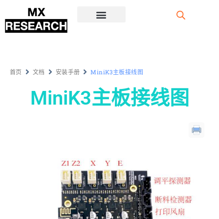
注册/登录
首页
文档
安装手册
MiniK3主板接线图
MiniK3主板接线图