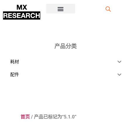
注册/登录
产品分类
耗材
配件
首页
/ 产品已标记为“5.1.0”