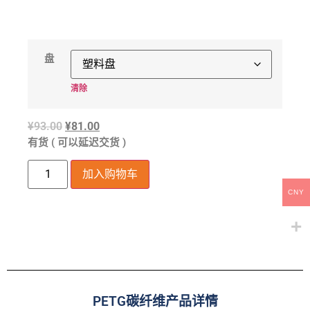
盘
清除
¥
93.00
¥
81.00
有货 ( 可以延迟交货 )
加入购物车
CNY
PETG碳纤维产品详情