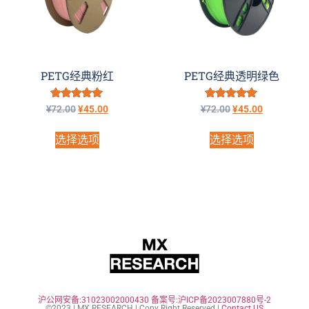
PETG经典粉红
PETG经典透明绿色
评分
评分
¥
72.00
¥
45.00
¥
72.00
¥
45.00
5.00
5.00
&sol; 5
&sol; 5
选择选项
选择选项
沪公网安备:31023002000430
备案号:沪ICP备2023007880号-2
©2023 | MX RESEARCH | Copy Right Reserved |
Contact US