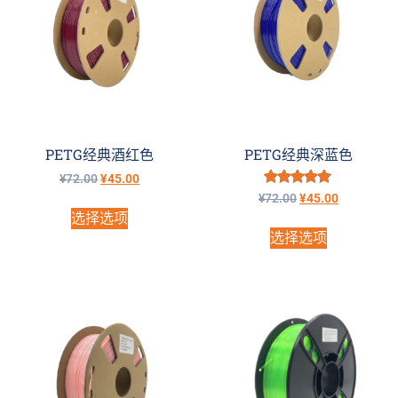
PETG经典酒红色
PETG经典深蓝色
¥
72.00
¥
45.00
评分
¥
72.00
¥
45.00
5.00
选择选项
&sol; 5
选择选项