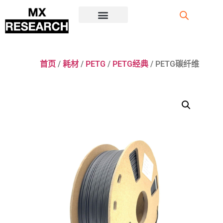
注册/登录
首页
/
耗材
/
PETG
/
PETG经典
/ PETG碳纤维