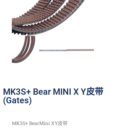
MK3S+ Bear MINI X Y皮带
(Gates)
MK3S+ BearMini XY皮带