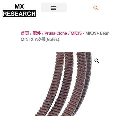
注册/登录
首页
/
配件
/
Prusa Clone
/
MK3S
/ MK3S+ Bear
MINI X Y皮带(Gates)