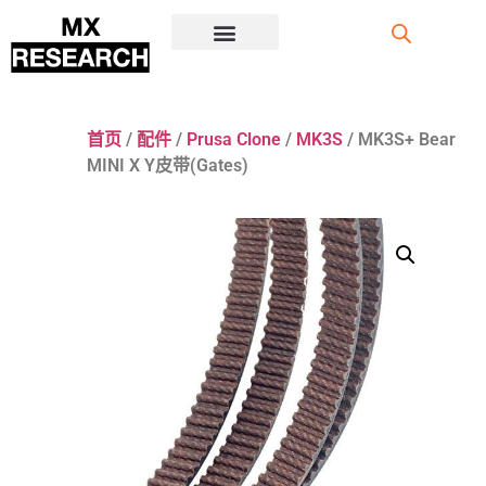
注册/登录
首页
/
配件
/
Prusa Clone
/
MK3S
/ MK3S+ Bear
MINI X Y皮带(Gates)