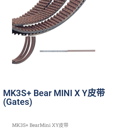
MK3S+ Bear MINI X Y皮带
(Gates)
MK3S+ BearMini XY皮带