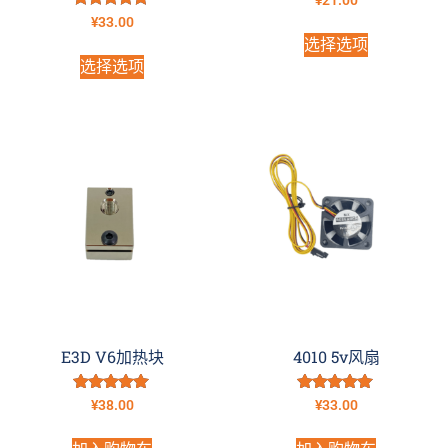
¥
21.00
评分
¥
33.00
5.00
选择选项
&sol; 5
选择选项
E3D V6加热块
4010 5v风扇
评分
评分
¥
38.00
¥
33.00
5.00
5.00
&sol; 5
&sol; 5