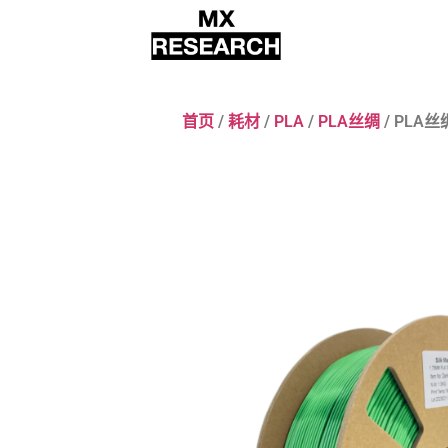
首页
/
耗材
/
PLA
/
PLA丝绸
/ PLA