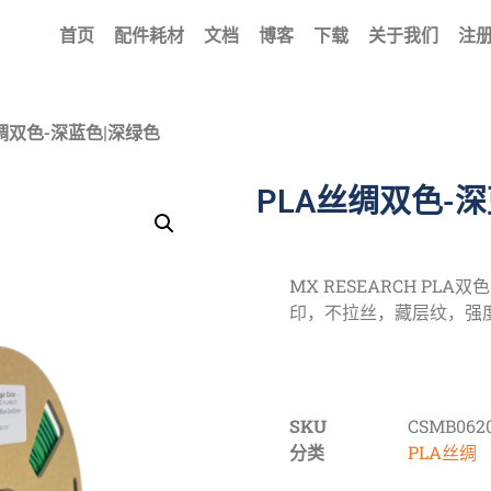
首页
配件耗材
文档
博客
下载
关于我们
注册
丝绸双色-深蓝色|深绿色
PLA丝绸双色-
MX RESEARCH PL
印，不拉丝，藏层纹，强
SKU
CSMB062
分类
PLA丝绸