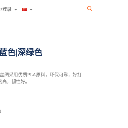
/登录
深蓝色|深绿色
A双色丝绸采用优质PLA原料，环保可靠，好打
度高，韧性好。
0