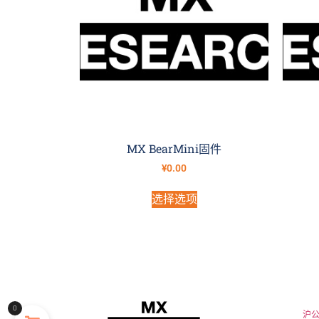
MX BearMini固件
¥
0.00
选择选项
0
沪公