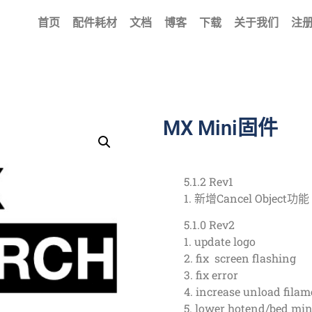
首页
配件耗材
文档
博客
下载
关于我们
注册
MX Mini固件
5.1.2 Rev1
1. 新增Cancel Object功能
5.1.0 Rev2
1. update logo
2. fix screen flashing
3. fix error
4. increase unload filam
5. lower hotend/bed min