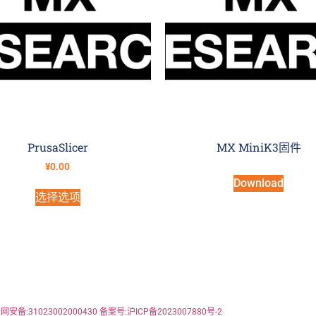
PrusaSlicer
MX MiniK3固件
¥
0.00
Download
选择选项
网安备:31023002000430
备案号:沪ICP备2023007880号-2