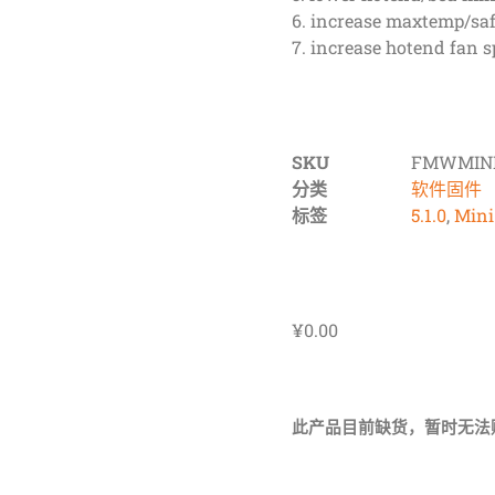
6. increase maxtemp/saf
7. increase hotend fan 
SKU
FMWMIN
分类
软件固件
标签
5.1.0
,
Min
¥
0.00
此产品目前缺货，暂时无法