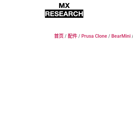
首页
/
配件
/
Prusa Clone
/
BearMini