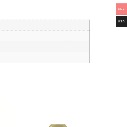
CNY
USD