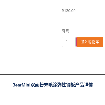
¥
120.00
有货
加入购物车
BearMini双面粉末喷涂弹性钢板产品详情