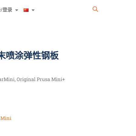
/登录
面粉末喷涂弹性钢板
ni, Original Prusa Mini+
,
Mini