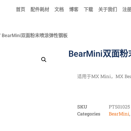
首页
配件耗材
文档
博客
下载
关于我们
注册
/ BearMini双面粉末喷涂弹性钢板
BearMini双
适用于MX Mini，MX BearMi
SKU
PTS01025
Categories
BearMini