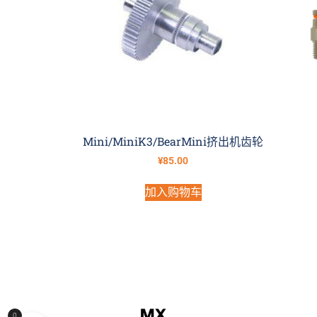
Mini/MiniK3/BearMini挤出机齿轮
¥
85.00
加入购物车
0