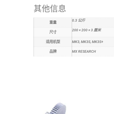
其他信息
0.3 公斤
重量
200 × 200 × 3 厘米
尺寸
适用机型
MK3, MK3S, MK3S+
品牌
MX RESEARCH